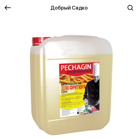
Добрый Садко